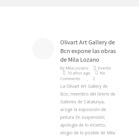
Olivart Art Gallery de
Bcn expone las obras
de Mila Lozano
By
Mila Lozano
Evento
10 años ago
No
Comments
2
La Olivart Art Gallery de
Bcn, miembro del Gremi de
Galeries de Catalunya,
acoge la exposición de
pintura En suspensión;
apología de lo incierto,
elogio de lo posible de Mila