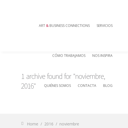
ART
&
BUSINESS CONNECTIONS
SERVICIOS
CÓMO TRABAJAMOS
NOS INSPIRA
1 archive found for "noviembre,
2016"
QUIÉNES SOMOS
CONTACTA
BLOG
Home
/
2016
/
noviembre