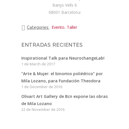
Banys Vells 6
08001 Barcelon
a
Evento
,
Taller
Categories:
ENTRADAS RECIENTES
Inspirational Talk para NeurochangeLab!
1 de March de 2017
“Arte & Mujer: el binomio poliédrico” por
Mila Lozano, para Fundación Theodora
1 de December de 2016
Olivart Art Gallery de Bcn expone las obras
de Mila Lozano
22 de November de 2016