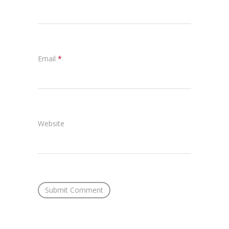
Email
*
Website